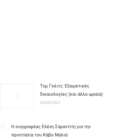
Τομ Γκέιτς: Εξαιρετικές
δικαιολογίες (και άλλα ωραία)
24/03/2022
Η συγγραφέας Ελένη Σαραντίτη για την
προστασία του Κάβο Μαλιά