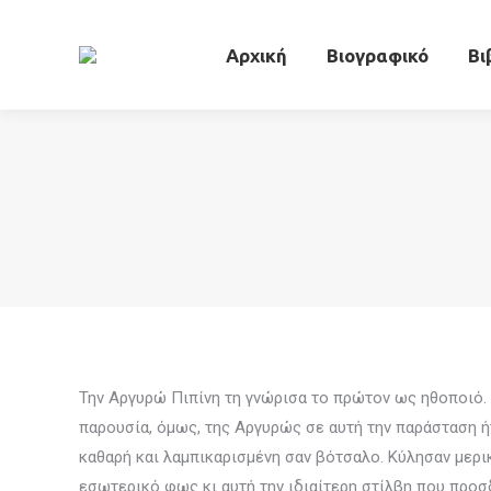
Αρχική
Βιογ
Αρχική
Βιογραφικό
Βι
Την Αργυρώ Πιπίνη τη γνώρισα το πρώτον ως ηθοποιό. Σ
παρουσία, όμως, της Αργυρώς σε αυτή την παράσταση ήτ
καθαρή και λαμπικαρισμένη σαν βότσαλο. Κύλησαν μερικ
εσωτερικό φως κι αυτή την ιδιαίτερη στίλβη που προσδ