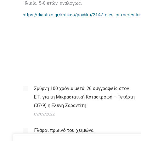
Ηλικία: 5-8 ετών, αναλόγως.
https://diastixo.gr/kritikes/paidika/2147-oles-oi-meres-kir
Σμύρνη 100 χρόνια μετά: 26 συγγραφείς στον
Ε.Τ. για τη Μικρασιατική Καταστροφή – Τετάρτη
(07/9) η Ελένη Σαραντίτη
09/09/2022
Γλάροι πρωινό του χειμώνα
23/03/2022