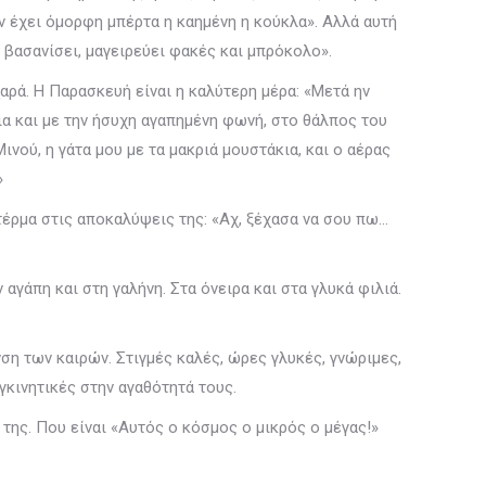
εν έχει όμορφη μπέρτα η καημένη η κούκλα». Αλλά αυτή
ε βασανίσει, μαγειρεύει φακές και μπρόκολο».
αρά. Η Παρασκευή είναι η καλύτερη μέρα: «Μετά ην
ια και με την ήσυχη αγαπημένη φωνή, στο θάλπος του
νού, η γάτα μου με τα μακριά μουστάκια, και ο αέρας
»
 τέρμα στις αποκαλύψεις της: «Αχ, ξέχασα να σου πω…
αγάπη και στη γαλήνη. Στα όνειρα και στα γλυκά φιλιά.
νση των καιρών. Στιγμές καλές, ώρες γλυκές, γνώριμες,
κινητικές στην αγαθότητά τους.
της. Που είναι «Αυτός ο κόσμος ο μικρός ο μέγας!»