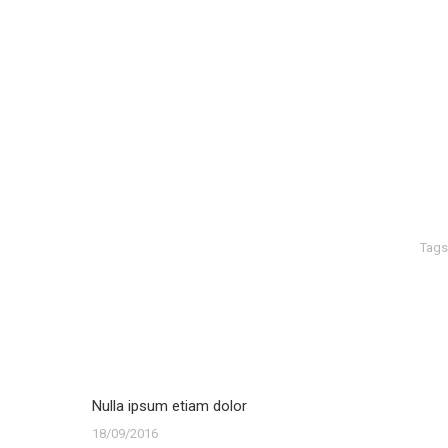
Tags
Nulla ipsum etiam dolor
18/09/2016