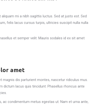
liquam mi a nibh sagittis luctus. Sed at justo est. Sed
felis lacus cursus turpis, ultricies suscipit nulla nulla
asellus et semper velit. Mauris sodales id ex sit amet
olor amet
 magnis dis parturient montes, nascetur ridiculus mus.
am dictum lacus quis tincidunt. Phasellus rhoncus ante
cies.
s, ac condimentum metus egestas ut. Nam et urna ante,