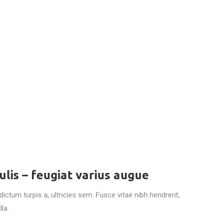
ulis – feugiat varius augue
ictum turpis a, ultricies sem. Fusce vitae nibh hendrerit,
lla.