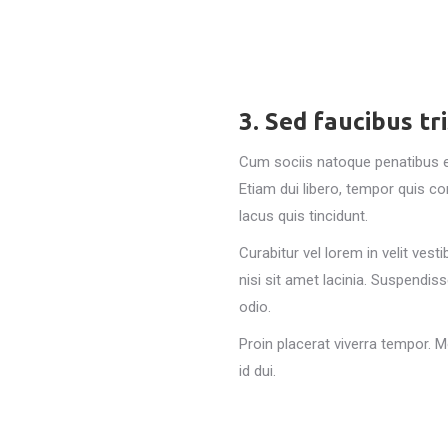
3. Sed faucibus tri
Cum sociis natoque penatibus et
Etiam dui libero, tempor quis c
lacus quis tincidunt.
Curabitur vel lorem in velit ves
nisi sit amet lacinia. Suspendis
odio.
Proin placerat viverra tempor. 
id dui.