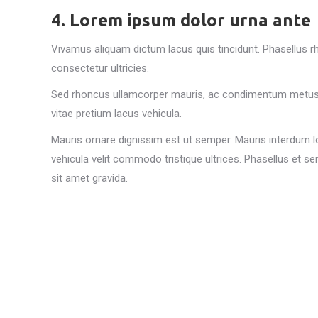
4. Lorem ipsum dolor urna ante
Vivamus aliquam dictum lacus quis tincidunt. Phasellus rho
consectetur ultricies.
Sed rhoncus ullamcorper mauris, ac condimentum metus 
vitae pretium lacus vehicula.
Mauris ornare dignissim est ut semper. Mauris interdum 
vehicula velit commodo tristique ultrices. Phasellus et se
sit amet gravida.