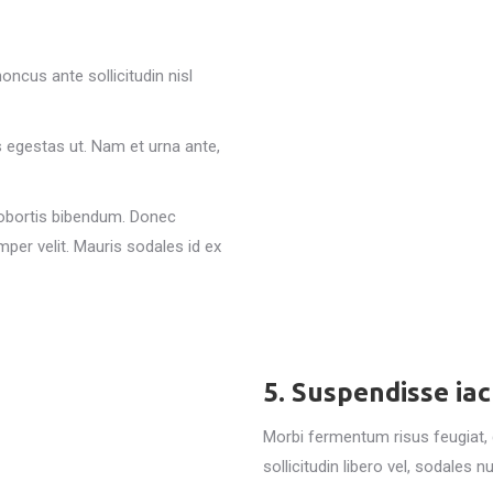
ncus ante sollicitudin nisl
egestas ut. Nam et urna ante,
lobortis bibendum. Donec
mper velit. Mauris sodales id ex
5. Suspendisse iac
Morbi fermentum risus feugiat, d
sollicitudin libero vel, sodales nu