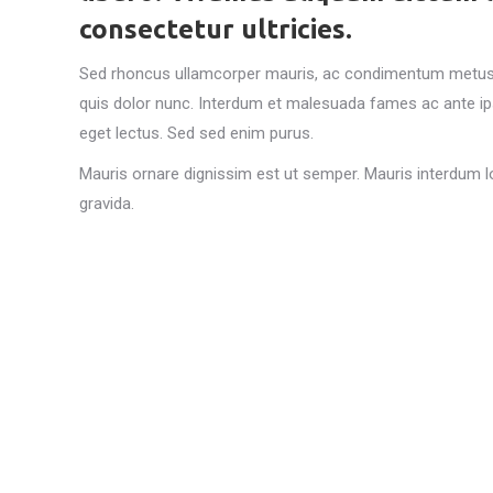
consectetur ultricies.
Sed rhoncus ullamcorper mauris, ac condimentum metus ege
quis dolor nunc. Interdum et malesuada fames ac ante ipsu
eget lectus. Sed sed enim purus.
Mauris ornare dignissim est ut semper. Mauris interdum lo
gravida.