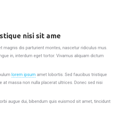
stique nisi sit ame
 magnis dis parturient montes, nascetur ridiculus mus.
ongue in, interdum eget tortor. Vivamus aliquam dictum
tibulum
lorem ipsum
amet lobortis. Sed faucibus tristique
se at massa non nulla placerat ultrices. Donec sed nisi
Morbi augue dui, bibendum quis euismod sit amet, tincidunt