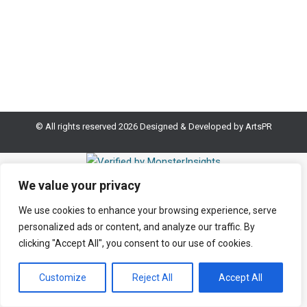
Μπάρας, «Λέων αφρικανικός» Βιβλίο μοναδικό!
Ακριβώς σαν τον Ιβάν, τον υπέροχο ήρωά του. Που
μπορεί να σε κάνει να δακρύσεις ή μπορεί και…
© All rights reserved 2026 Designed & Developed by
ArtsPR
We value your privacy
We use cookies to enhance your browsing experience, serve
personalized ads or content, and analyze our traffic. By
clicking "Accept All", you consent to our use of cookies.
Customize
Reject All
Accept All