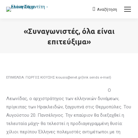
Αναζήτηση
Search:
«Συναγωνιστές, όλα είναι
επιτεύξιμα»
You are here:
ΕΠΙΜΕΛΕΙΑ: ΓΙΩΡΓΟΣ ΚΙΟΥΣΗΣ kiousis@enet.gr(link sends e-mail)
Ο
Λεωνίδας, ο αρχιστράτηγος των ελληνικών δυνάμεων,
πρίγκιπας των Ηρακλειδών, ξαγρυπνά στις Θερμοπύλες. Του
Αυγούστου 20. Πανσέληνος. Την επαύριον θα διεξαχθεί η
τελευταία μάχη• θα τελεστεί η προδιαγεγραμμένη θυσία:
χίλιοι περίπου Έλληνες πολεμιστές αντιμέτωποι με τη