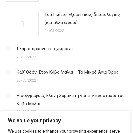
Τομ Γκέιτς: Εξαιρετικές δικαιολογίες
(και άλλα ωραία)
24/03/2022
Γλάροι πρωινό του χειμώνα
23/03/2022
Καθ’ Οδόν: Στον Κάβο Μαλιά – Το Μικρό Άγιο Όρος
23/03/2022
Η συγγραφέας Ελένη Σαραντίτη για την προστασία του
Κάβο Μαλιά
23/03/2022
We value your privacy
We use cookies to enhance your browsing experience, serve