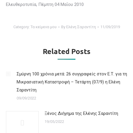
Ελευθεροτυπία, Πέμπτη 04 Μαΐου 2010
Category:
Τα κείμενα μου
By
Ελένη Σαραντίτη
11/09/2019
Related Posts
Σμύρνη 100 χρόνια μετά: 26 συγγραφείς στον Ε.Τ. για τη
Μικρασιατική Καταστροφή – Τετάρτη (07/9) η Ελένη
Σαραντίτη
09/09/2022
Ξένος Διήγημα της Ελένης Σαραντίτη
19/05/2022