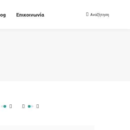
Αρχείο
Blog
Επικοινωνία
Αναζήτηση
Search:
log
Επικοινωνία
Αναζήτηση
Search: