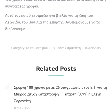
συγγραφέας γράφει.
Αυτό τον καιρό ετοιμάζει ένα βιβλίο για τη ζωή του
Λεωνίδα, του βασιλιά της Σπάρτης. Ανυπομονούμε να το
διαβάσουμε.
Category:
Τα κείμενα μου
By
Ελένη Σαραντίτη
10/09/2019
Related Posts
Σμύρνη 100 χρόνια μετά: 26 συγγραφείς στον Ε.Τ. για τη
Μικρασιατική Καταστροφή – Τετάρτη (07/9) η Ελένη
Σαραντίτη
09/09/2022