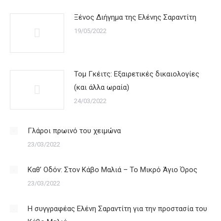
Ξένος Διήγημα της Ελένης Σαραντίτη
19/05/2022
Τομ Γκέιτς: Εξαιρετικές δικαιολογίες
(και άλλα ωραία)
24/03/2022
Γλάροι πρωινό του χειμώνα
23/03/2022
Καθ’ Οδόν: Στον Κάβο Μαλιά – Το Μικρό Άγιο Όρος
23/03/2022
Η συγγραφέας Ελένη Σαραντίτη για την προστασία του