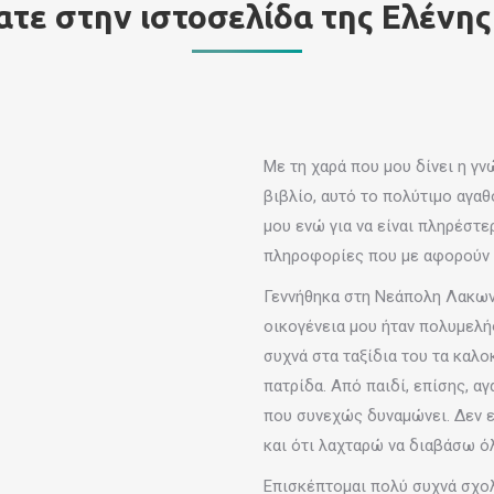
τε στην ιστοσελίδα της Ελένης
Με τη χαρά που μου δίνει η γ
βιβλίο, αυτό το πολύτιμο αγα
μου ενώ για να είναι πληρέστε
πληροφορίες που με αφορούν 
Γεννήθηκα στη Νεάπολη Λακωνί
οικογένεια μου ήταν πολυμελής
συχνά στα ταξίδια του τα καλο
πατρίδα. Από παιδί, επίσης, αγ
που συνεχώς δυναμώνει. Δεν ε
και ότι λαχταρώ να διαβάσω όλ
Επισκέπτομαι πολύ συχνά σχολ