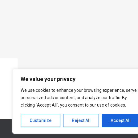
We value your privacy
We use cookies to enhance your browsing experience, serve
personalized ads or content, and analyze our traffic. By
clicking "Accept All", you consent to our use of cookies.
Customize
Reject All
Accept All
© All rights reserved 2026 Designed & Developed by
ArtsPR