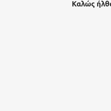
Καλώς ήλθα